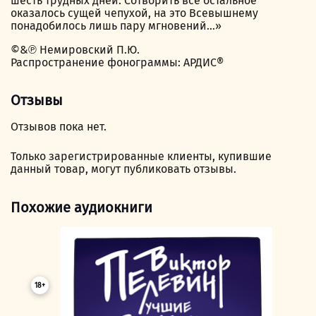
шесть трудных дней. Сотворить всё остальное
оказалось сущей чепухой, на это Всевышнему
понадобилось лишь пару мгновений…»
©&℗ Немировский П.Ю.
Распространение фонограммы: АРДИС®
Отзывы
Отзывов пока нет.
Только зарегистрированные клиенты, купившие
данный товар, могут публиковать отзывы.
Похожие аудиокниги
18+