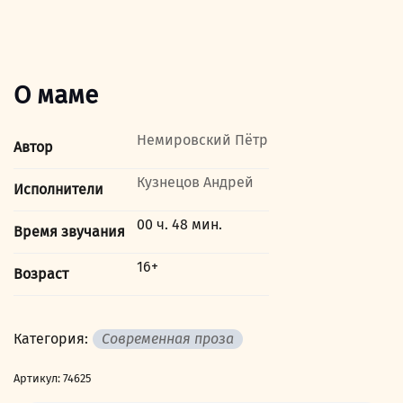
О маме
Немировский Пётр
Автор
Кузнецов Андрей
Исполнители
00 ч. 48 мин.
Время звучания
16+
Возраст
Категория:
Современная проза
Артикул:
74625