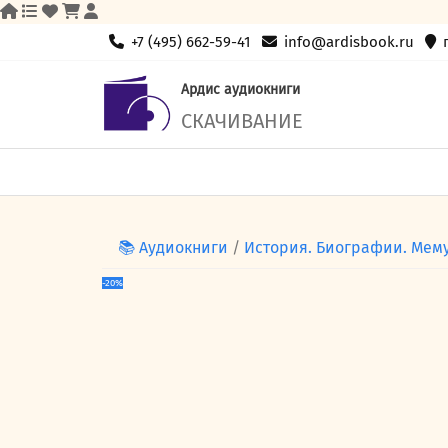
Skip
+7 (495) 662-59-41
info@ardisbook.ru
to
content
Ардис аудиокниги
СКАЧИВАНИЕ
📚 Аудиокниги
/
История. Биографии. Мем
-20%