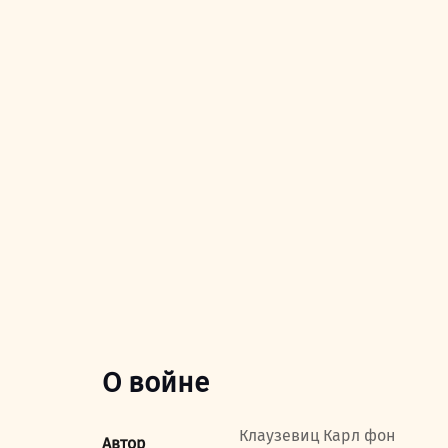
О войне
Клаузевиц Карл фон
Автор