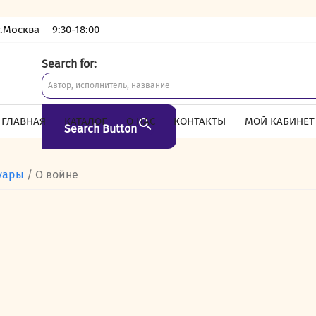
г.Москва
9:30-18:00
Search for:
ГЛАВНАЯ
КАТАЛОГ
О НАС
КОНТАКТЫ
МОЙ КАБИНЕТ
Search Button
уары
/ О войне