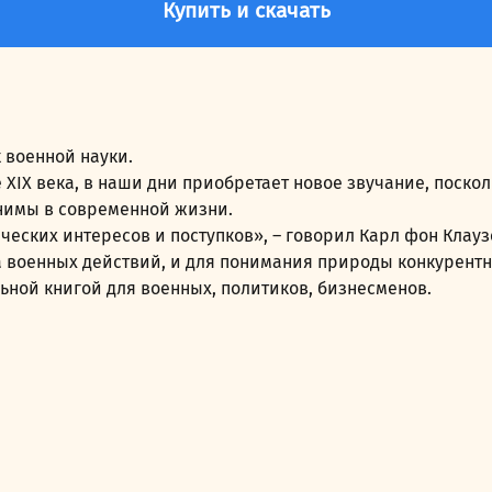
Купить и скачать
 военной науки.
 XIX века, в наши дни приобретает новое звучание, поско
нимы в современной жизни.
ческих интересов и поступков», – говорил Карл фон Клау
 военных действий, и для понимания природы конкурентн
ьной книгой для военных, политиков, бизнесменов.