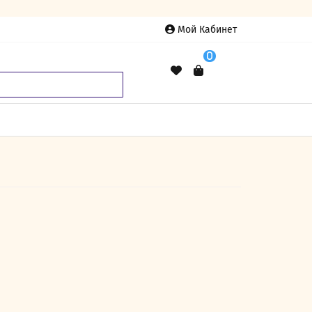
Мой Кабинет
0