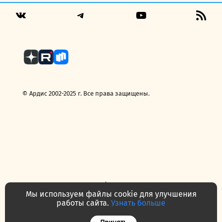
269,00 руб..
Telegram
YouTube
RSS
VK
Fee
© Ардис 2002-2025 г. Все права защищены.
Политика конфиденциальности
Договор — публичная оферта
Мы используем файлы cookie для улучшения
Часто задаваемые вопросы
Контакты
О нас
работы сайта.
Узнать больше