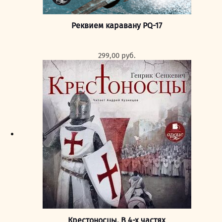
Реквием каравану PQ-17
299,00
руб.
Крестоносцы. В 4-х частях