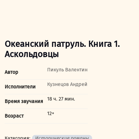
Океанский патруль. Книга 1.
Аскольдовцы
Пикуль Валентин
Автор
Кузнецов Андрей
Исполнители
18 ч. 27 мин.
Время звучания
12+
Возраст
Категория:
Исторические романы