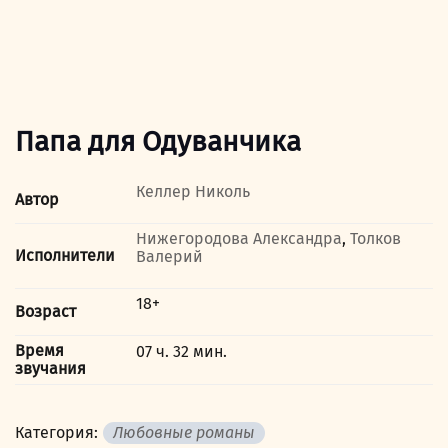
Папа для Одуванчика
Келлер Николь
Автор
Нижегородова Александра
,
Толков
Исполнители
Валерий
18+
Возраст
Время
07 ч. 32 мин.
звучания
Категория:
Любовные романы