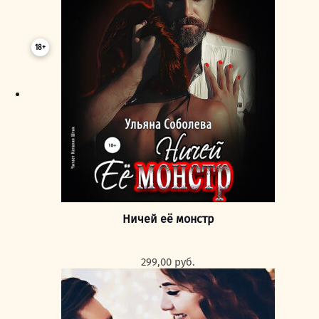
18+
Ничей её монстр
299,00
руб.