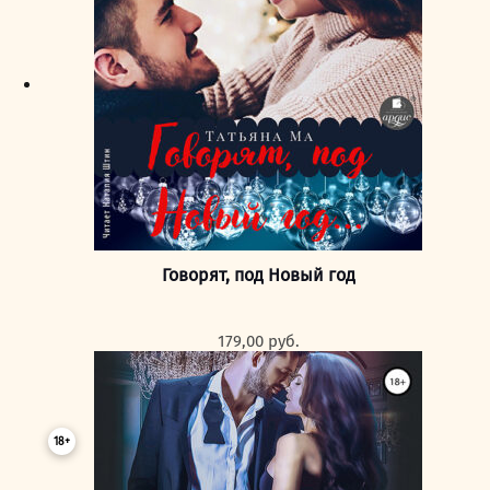
Говорят, под Новый год
179,00
руб.
18+