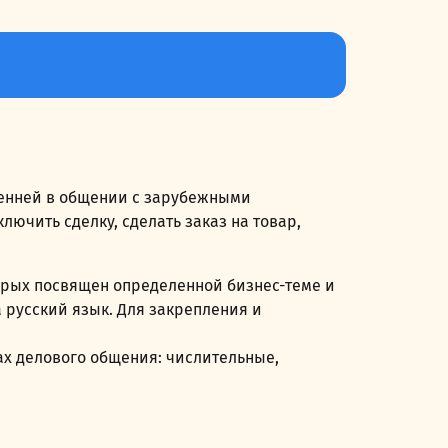
ренней в общении с зарубежными
лючить сделку, сделать заказ на товар,
торых посвящен определенной бизнес-теме и
русский язык. Для закрепления и
ах делового общения: числительные,