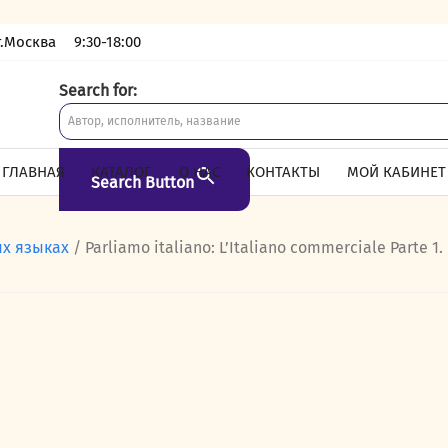
г.Москва
9:30-18:00
Search for:
ГЛАВНАЯ
КАТАЛОГ
О НАС
КОНТАКТЫ
МОЙ КАБИНЕТ
Search Button
ых языках
/ Parliamo italiano: L’Italiano commerciale Parte 