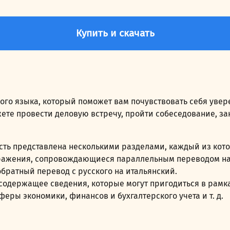
Купить и скачать
ого языка, который поможет вам почувствовать себя уве
жете провести деловую встречу, пройти собеседование, зак
часть представлена несколькими разделами, каждый из ко
ыражения, сопровождающиеся параллельным переводом на 
братный перевод с русского на итальянский.
содержащее сведения, которые могут пригодиться в рамк
еры экономики, финансов и бухгалтерского учета и т. д.