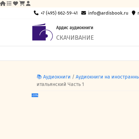
Skip
+7 (495) 662-59-41
info@ardisbook.ru
to
content
Ардис аудиокниги
СКАЧИВАНИЕ
📚 Аудиокниги
/
Аудиокниги на иностранн
итальянский Часть 1
-20%