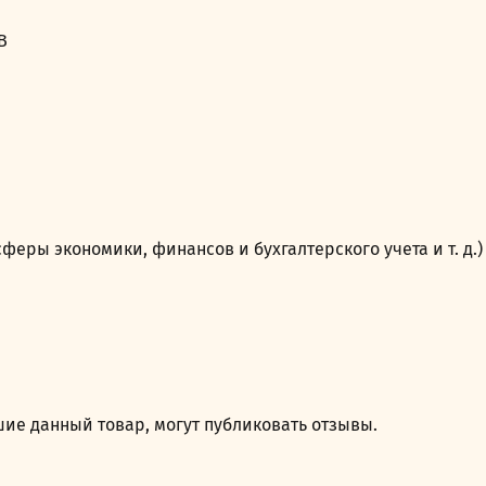
В
феры экономики, финансов и бухгалтерского учета и т. д.)
ие данный товар, могут публиковать отзывы.