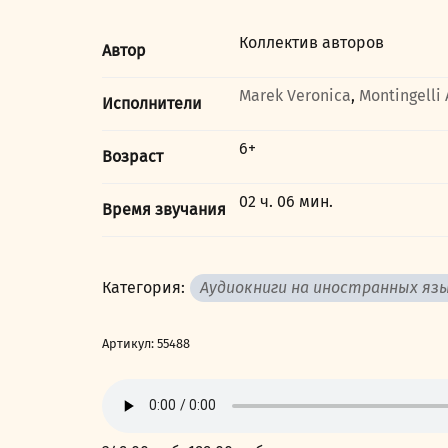
Коллектив авторов
Автор
Marek Veronica
,
Montingelli 
Исполнители
6+
Возраст
02 ч. 06 мин.
Время звучания
Категория:
Аудиокниги на иностранных яз
Артикул:
55488