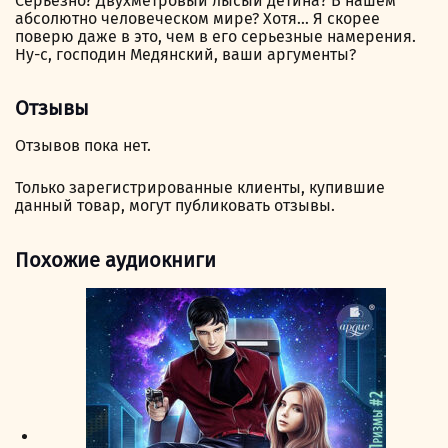
Серьезно? Двухметровый лысый детина? В нашем
абсолютно человеческом мире? Хотя… Я скорее
поверю даже в это, чем в его серьезные намерения.
Ну-с, господин Медянский, ваши аргументы?
Отзывы
Отзывов пока нет.
Только зарегистрированные клиенты, купившие
данный товар, могут публиковать отзывы.
Похожие аудиокниги