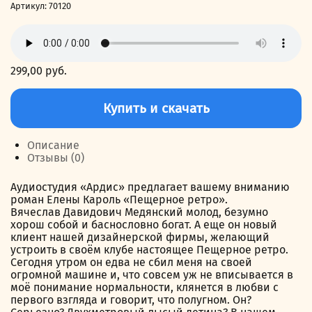
Артикул:
70120
299,00
руб.
Количество
товара
Купить и скачать
Пещерное
ретро
Описание
Отзывы (0)
Аудиостудия «Ардис» предлагает вашему вниманию
роман Елены Кароль «Пещерное ретро».
Вячеслав Давидович Медянский молод, безумно
хорош собой и баснословно богат. А еще он новый
клиент нашей дизайнерской фирмы, желающий
устроить в своём клубе настоящее Пещерное ретро.
Сегодня утром он едва не сбил меня на своей
огромной машине и, что совсем уж не вписывается в
моё понимание нормальности, клянется в любви с
первого взгляда и говорит, что полугном. Он?