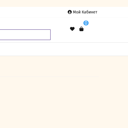
Мой Кабинет
0