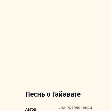
Песнь о Гайавате
Лонгфелло Генри
Автор