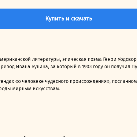
Купить и скачать
американской литературы, эпическая поэма Генри Уодсвор
евод Ивана Бунина, за который в 1903 году он получил П
ендах «о человеке чудесного происхождения», посланном 
ароды мирным искусствам.