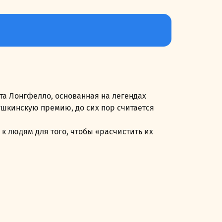
та Лонгфелло, основанная на легендах
ушкинскую премию, до сих пор считается
к людям для того, чтобы «расчистить их