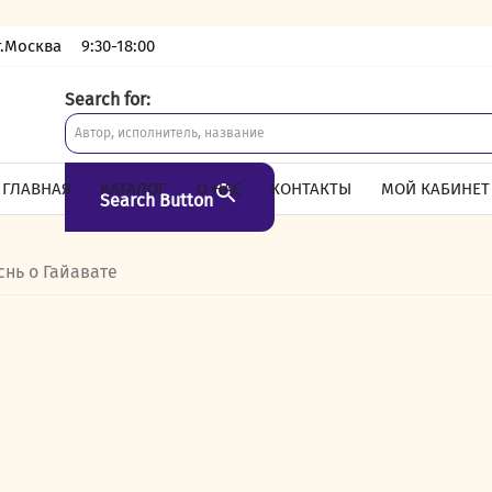
г.Москва
9:30-18:00
Search for:
ГЛАВНАЯ
КАТАЛОГ
О НАС
КОНТАКТЫ
МОЙ КАБИНЕТ
Search Button
снь о Гайавате