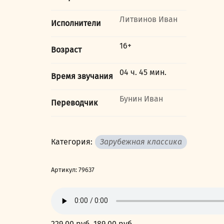
Литвинов Иван
Исполнители
16+
Возраст
04 ч. 45 мин.
Время звучания
Бунин Иван
Переводчик
Категория:
Зарубежная классика
Артикул:
79637
229,00
руб.
Первоначальная
189,00
руб.
Текущая