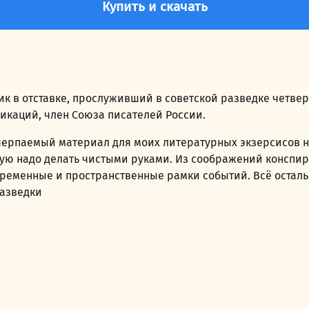
Купить и скачать
к в отставке, прослуживший в советской разведке четверть
ликаций, член Союза писателей России.
ерпаемый материал для моих литературных экзерсисов на
ую надо делать чистыми руками. Из соображений конспир
временные и пространственные рамки событий. Всё осталь
разведки