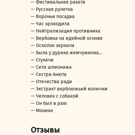
— Фестивальная ракета
— Русская рулетка
— Воронья посадка
— Час крокодила
— Нейтрализация противника
— Вербовка на идейной основе
— Осколок зеркала
— Была у дурака жемчужинка…
— Стукачи
— Сети шпионажа
— Сестра Анюта
— Отечества ради
— Экстракт верблюжьей колючки
— Человек с собакой
— Он был в раю
— Моника
Отзывы