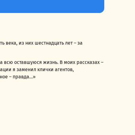
 века, из них шестнадцать лет – за
 всю оставшуюся жизнь. В моих рассказах –
ации я заменил клички агентов,
ное – правда…»