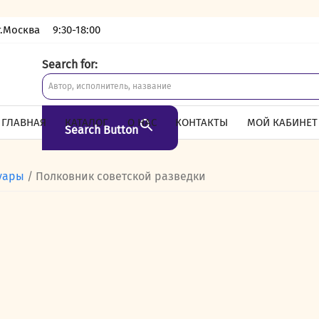
г.Москва
9:30-18:00
Search for:
ГЛАВНАЯ
КАТАЛОГ
О НАС
КОНТАКТЫ
МОЙ КАБИНЕТ
Search Button
уары
/ Полковник советской разведки