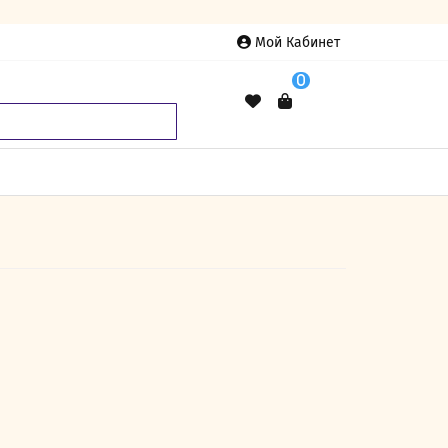
Мой Кабинет
0