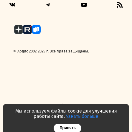
Telegram
YouTube
RSS
VK
Fee
© Ардис 2002-2025 г. Все права защищены.
Политика конфиденциальности
Договор — публичная оферта
Мы используем файлы cookie для улучшения
Часто задаваемые вопросы
Контакты
О нас
работы сайта.
Узнать больше
Принять