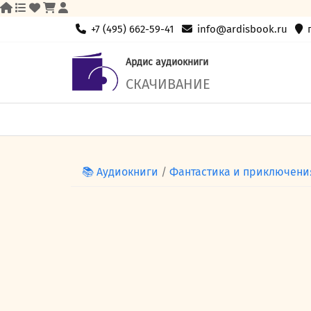
Skip
+7 (495) 662-59-41
info@ardisbook.ru
to
content
Ардис аудиокниги
СКАЧИВАНИЕ
📚 Аудиокниги
/
Фантастика и приключени