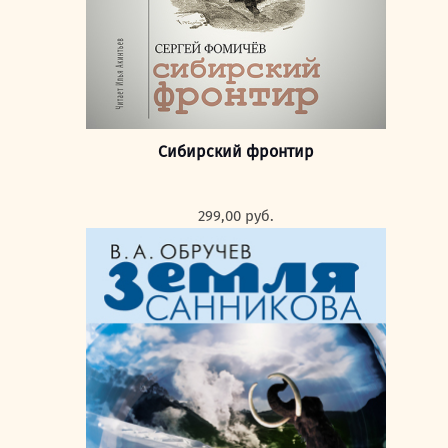
Сибирский фронтир
299,00
руб.