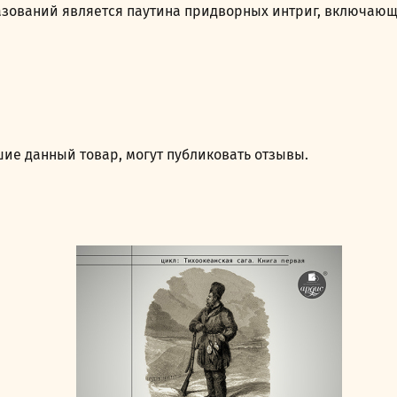
ований является паутина придворных интриг, включающая
ие данный товар, могут публиковать отзывы.