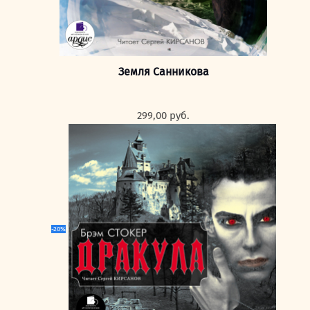
Земля Санникова
299,00
руб.
-20%