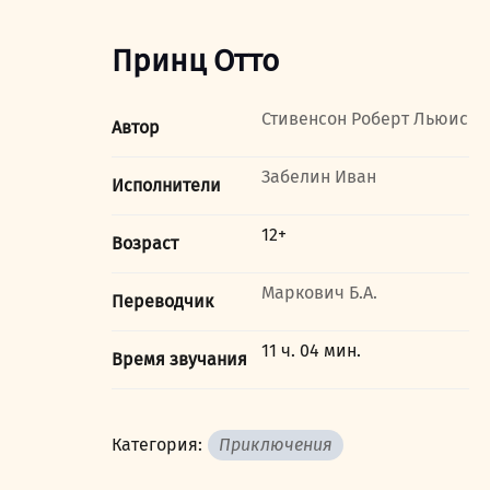
Принц Отто
Стивенсон Роберт Льюис
Автор
Забелин Иван
Исполнители
12+
Возраст
Маркович Б.А.
Переводчик
11 ч. 04 мин.
Время звучания
Категория:
Приключения