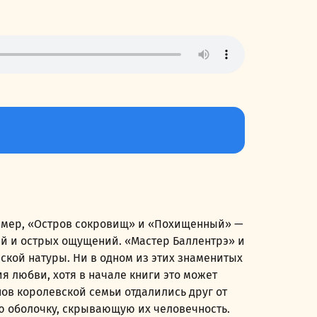
ример, «Остров сокровищ» и «Похищенный» —
й и острых ощущений. «Мастер Баллентрэ» и
ской натуры. Ни в одном из этих знаменитых
я любви, хотя в начале книги это может
нов королевской семьи отдалились друг от
ю оболочку, скрывающую их человечность.