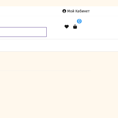
Мой Кабинет
0