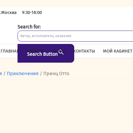
г.Москва
9:30-18:00
Search for:
ГЛАВНАЯ
КАТАЛОГ
О НАС
КОНТАКТЫ
МОЙ КАБИНЕТ
Search Button
я
/
Приключения
/ Принц Отто