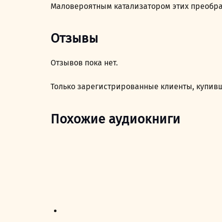
Маловероятным катализатором этих преобраз
Отзывы
Отзывов пока нет.
Только зарегистрированные клиенты, купивш
Похожие аудиокниги