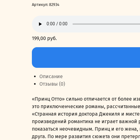
Артикул:
82934
199,00
руб.
Количество
товара
Принц
Отто
Описание
Отзывы (0)
«Принц Отто» сильно отличается от более 
это приключенческие романы, рассчитанные
«Странная история доктора Джекиля и мисте
произведений романтика не играет важной ро
показаться неочевидным. Принц и его жена, 
друга. По мере развития сюжета они прете