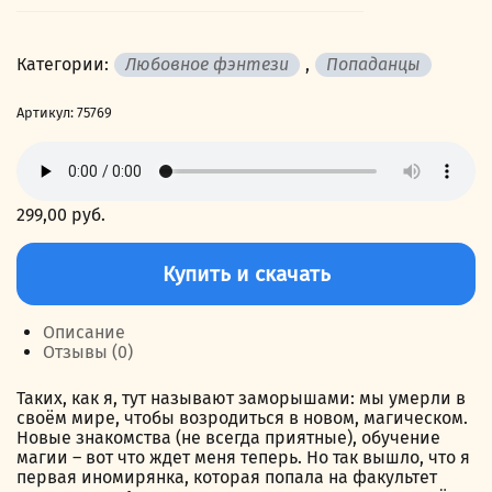
Категории:
Любовное фэнтези
,
Попаданцы
Артикул:
75769
299,00
руб.
Количество
товара
Купить и скачать
Прорицательница
Описание
Отзывы (0)
Таких, как я, тут называют заморышами: мы умерли в
своём мире, чтобы возродиться в новом, магическом.
Новые знакомства (не всегда приятные), обучение
магии – вот что ждет меня теперь. Но так вышло, что я
первая иномирянка, которая попала на факультет