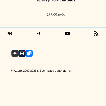
Преступный симбиоз
299,00
руб.
Telegram
YouTube
RSS
VK
Fee
© Ардис 2002-2025 г. Все права защищены.