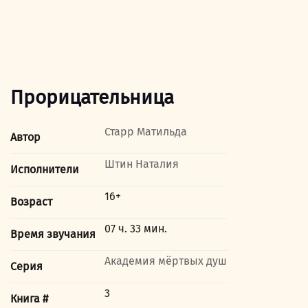
Прорицательница
Старр Матильда
Автор
Штин Наталия
Исполнители
16+
Возраст
07 ч. 33 мин.
Время звучания
Академия мёртвых душ
Серия
3
Книга #