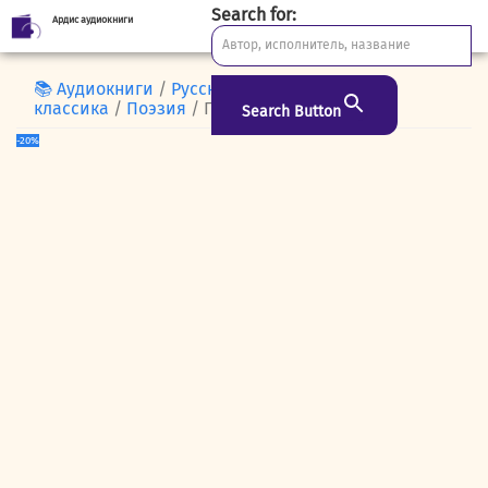
Search for:
Ардис аудиокниги
Skip
to
content
📚 Аудиокниги
/
Русская
классика
/
Поэзия
/ Протопоп Аввакум
Search Button
-20%