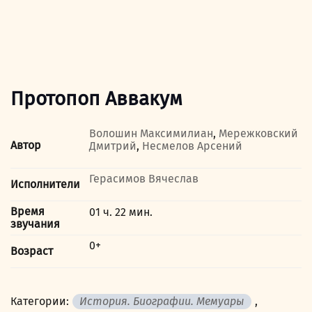
Протопоп Аввакум
Волошин Максимилиан
,
Мережковский
Автор
Дмитрий
,
Несмелов Арсений
Герасимов Вячеслав
Исполнители
Время
01 ч. 22 мин.
звучания
0+
Возраст
Категории:
История. Биографии. Мемуары
,