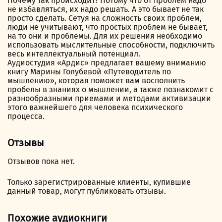
Почему так происходит? Потому что от проблем надо
не избавляться, их надо решать. А это бывает не так
просто сделать. Сетуя на сложность своих проблем,
люди не учитывают, что простых проблем не бывает,
на то они и проблемы. Для их решения необходимо
использовать мыслительные способности, подключить
весь интеллектуальный потенциал.
Аудиостудия «Ардис» предлагает вашему вниманию
книгу Марины Голубевой «Путеводитель по
мышлению», которая поможет вам восполнить
пробелы в знаниях о мышлении, а также познакомит с
разнообразными приемами и методами активизации
этого важнейшего для человека психического
процесса.
Отзывы
Отзывов пока нет.
Только зарегистрированные клиенты, купившие
данный товар, могут публиковать отзывы.
Похожие аудиокниги