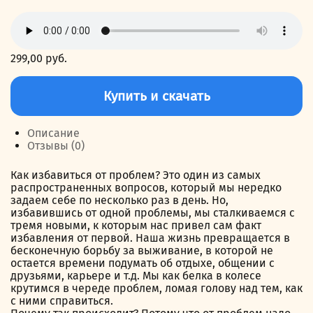
299,00
руб.
Количество
товара
Купить и скачать
Путеводитель
по
мышлению
Описание
Отзывы (0)
Как избавиться от проблем? Это один из самых
распространенных вопросов, который мы нередко
задаем себе по несколько раз в день. Но,
избавившись от одной проблемы, мы сталкиваемся с
тремя новыми, к которым нас привел сам факт
избавления от первой. Наша жизнь превращается в
бесконечную борьбу за выживание, в которой не
остается времени подумать об отдыхе, общении с
друзьями, карьере и т.д. Мы как белка в колесе
крутимся в череде проблем, ломая голову над тем, как
с ними справиться.