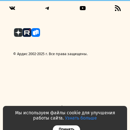
Telegram
YouTube
RSS
VK
Fee
© Ардис 2002-2025 г. Все права защищены.
Политика конфиденциальности
Договор — публичная оферта
Мы используем файлы cookie для улучшения
Часто задаваемые вопросы
Контакты
О нас
работы сайта.
Узнать больше
Принять