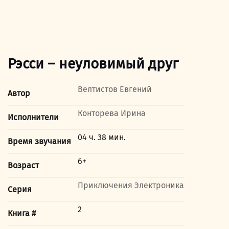
Рэсси – неуловимый друг
Велтистов Евгений
Автор
Конторева Ирина
Исполнители
04 ч. 38 мин.
Время звучания
6+
Возраст
Приключения Электроника
Серия
2
Книга #