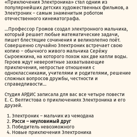
«Приключения Электроника» стал одним из
популярнейших детских художественных фильмов, а
Электроник – самым знаменитым роботом
отечественного кинематографа.
…Профессор Громов создал электронного мальчика,
который решает любые математические задачи,
пишет блестящие сочинения и великолепно поёт.
Совершенно случайно Электроник встречает свою
копию – обычного живого мальчика Серёжу
Сыроежкина, на которого похож как две капли воды.
Героев ждут невероятные захватывающие
приключения, непростые отношения с
одноклассниками, учителями и родителями, решение
сложных вопросов дружбы, честности и
справедливости…
Студия АРДИС записала для вас все четыре повести
Е. С. Велтистова о приключениях Электроника и его
друзей.
Электроник – мальчик из чемодана
Рэсси – неуловимый друг
Победитель невозможного
Новые приключения Электроника