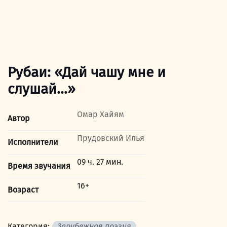
Рубаи: «Дай чашу мне и
слушай…»
Омар Хайям
Автор
Прудовский Илья
Исполнители
09 ч. 27 мин.
Время звучания
16+
Возраст
Категория:
Зарубежная поэзия