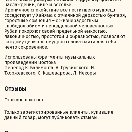
наслаждении, вине и веселье.
Ироничное спокойствие все постигшего мудреца
соседствует у Хайяма с отчаянной дерзостью бунтаря,
горестные сомнения – с жизнерадостным
свободолюбием и неподдельной человечностью.
Рубаи покоряют своей предельной ёмкостью,
лаконичностью, простотой и образностью, позволяют
каждому ценителю мудрого слова найти для себя
нечто сокровенное.
Использованы фрагменты музыкальных
произведений Востока
Перевод К. Бальмонта, А. Грузинского, И.
Тхоржевского, С. Кашеварова, Л. Некоры
Отзывы
Отзывов пока нет.
Только зарегистрированные клиенты, купившие
данный товар, могут публиковать отзывы.