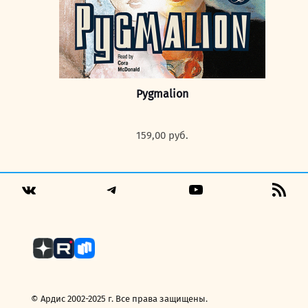
Pygmalion
159,00
руб.
Telegram
YouTube
RSS
VK
Fee
© Ардис 2002-2025 г. Все права защищены.