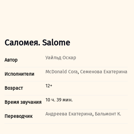
Саломея. Salome
Уайльд Оскар
Автор
McDonald Cora
,
Семенова Екатерина
Исполнители
12+
Возраст
10 ч. 39 мин.
Время звучания
Андреева Екатерина
,
Бальмонт К.
Переводчик