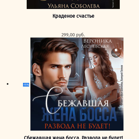
Краденое счастье
299,00
руб.
-15%
Сбежавшая жена босса. Развода не будет!