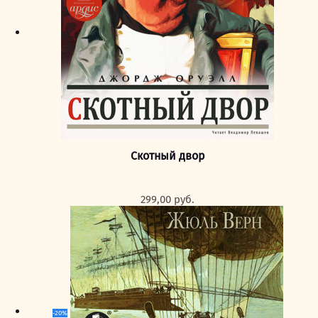
Скотный двор
299,00
руб.
-20%