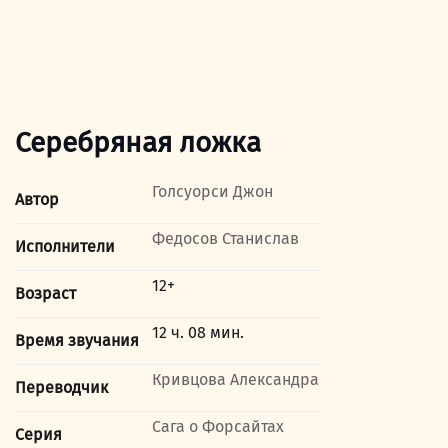
Серебряная ложка
Голсуорси Джон
Автор
Федосов Станислав
Исполнители
12+
Возраст
12 ч. 08 мин.
Время звучания
Кривцова Александра
Переводчик
Сага о Форсайтах
Серия