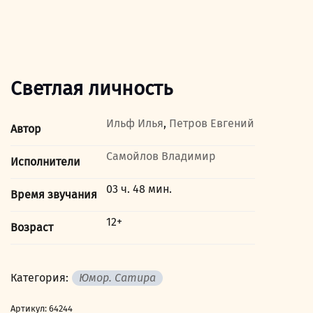
Светлая личность
Ильф Илья
,
Петров Евгений
Автор
Самойлов Владимир
Исполнители
03 ч. 48 мин.
Время звучания
12+
Возраст
Категория:
Юмор. Сатира
Артикул:
64244