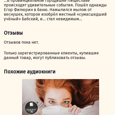
…В провинциальном городишке Пищеславе
происходят удивительные события. Пошёл однажды
Егор Филюрин в баню. Намылился мылом от
веснушек, которое изобрёл местный «сумасшедший
учёный» Бабский, и… стал невидимым…
Отзывы
Отзывов пока нет.
Только зарегистрированные клиенты, купившие
данный товар, могут публиковать отзывы.
Похожие аудиокниги