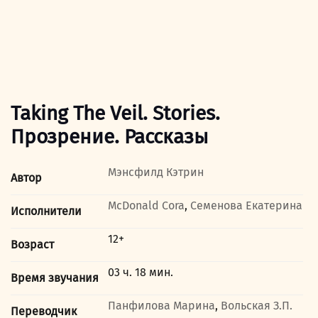
Taking The Veil. Stories.
Прозрение. Рассказы
Мэнсфилд Кэтрин
Автор
McDonald Cora
,
Семенова Екатерина
Исполнители
12+
Возраст
03 ч. 18 мин.
Время звучания
Панфилова Марина
,
Вольская З.П.
Переводчик