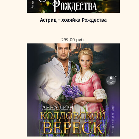
Астрид – хозяйка Рождества
299,00
руб.