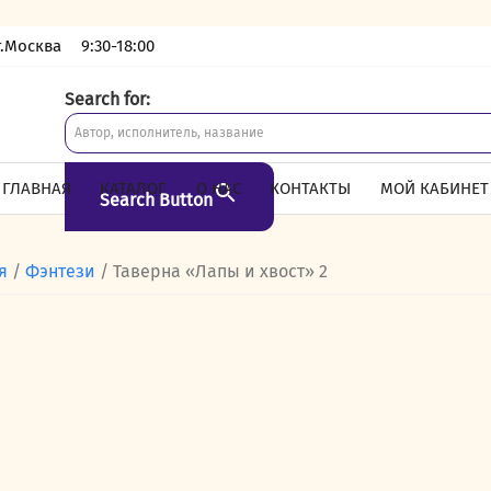
г.Москва
9:30-18:00
Search for:
ГЛАВНАЯ
КАТАЛОГ
О НАС
КОНТАКТЫ
МОЙ КАБИНЕТ
Search Button
я
/
Фэнтези
/ Таверна «Лапы и хвост» 2