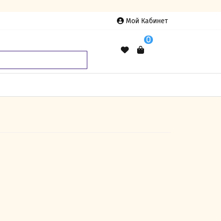
Мой Кабинет
0