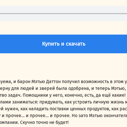
Купить и скачать
зуема, и барон Мэтью Даттон получил возможность в этом 
ерну для людей и зверей была одобрена, и теперь Мэтью,
о задач. Помощники у него, конечно, есть, да ещё какие!
лами заниматься: придумать, как устроить личную жизнь м
ей нужен, как наладить поставки ценных продуктов, как 
 и прочее… и прочее… и прочее. Но зато Мэтью окончатель
пании. Скучно точно не будет!