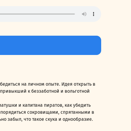
убедиться на личном опыте. Идея открыть в
 привыкший к беззаботной и вольготной
атушки и капитана пиратов, как убедить
распорядиться сокровищами, спрятанными в
но забыл, что такое скука и однообразие.