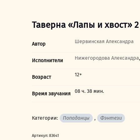
Таверна «Лапы и хвост» 2
Шервинская Александра
Автор
Нижегородова Александра
Исполнители
12+
Возраст
08 ч. 38 мин.
Время звучания
Категории:
Попаданцы
,
Фэнтези
Артикул:
83641