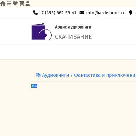
Skip
+7 (495) 662-59-41
info@ardisbook.ru
to
content
Ардис аудиокниги
СКАЧИВАНИЕ
📚 Аудиокниги
/
Фантастика и приключени
-15%