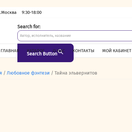
г.Москва
9:30-18:00
Search for:
ГЛАВНАЯ
КАТАЛОГ
О НАС
КОНТАКТЫ
МОЙ КАБИНЕТ
Search Button
я
/
Любовное фэнтези
/ Тайна эльвернитов