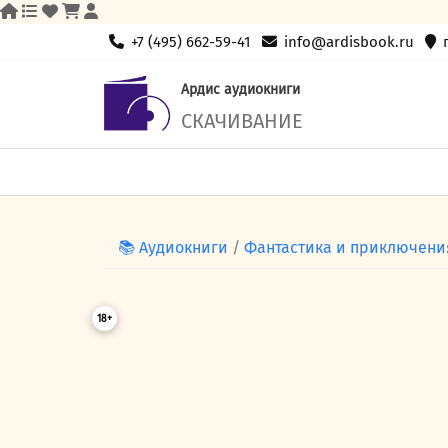
Skip
+7 (495) 662-59-41
info@ardisbook.ru
to
content
Ардис аудиокниги
СКАЧИВАНИЕ
📚 Аудиокниги
/
Фантастика и приключени
18+