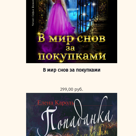
В мир снов за покупками
299,00
руб.