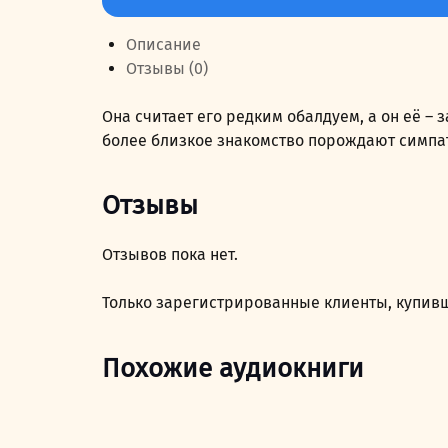
Тайна
эльвернитов
Описание
Отзывы (0)
Она считает его редким обалдуем, а он её – 
более близкое знакомство порождают симпат
Отзывы
Отзывов пока нет.
Только зарегистрированные клиенты, купивш
Похожие аудиокниги