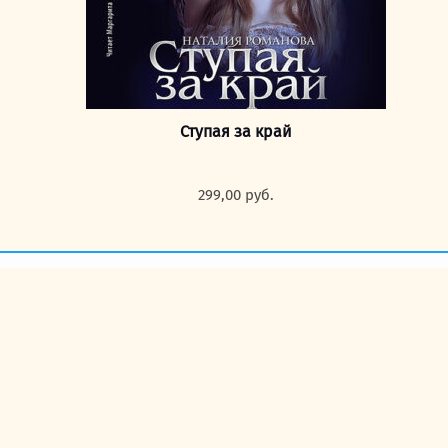
Ступая за край
299,00
руб.