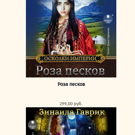
Роза песков
299,00
руб.