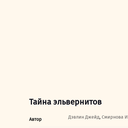
Тайна эльвернитов
Дэвлин Джейд
,
Смирнова 
Автор