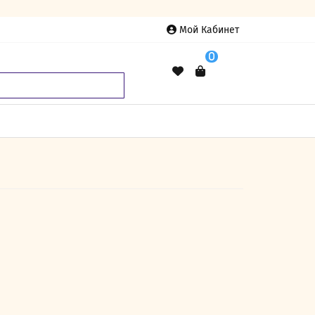
Мой Кабинет
0