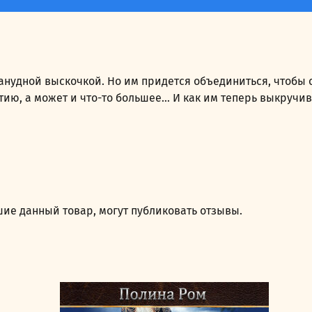
занудной выскочкой. Но им придется объединиться, чтобы с
ию, а может и что-то большее… И как им теперь выкручив
ие данный товар, могут публиковать отзывы.