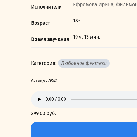
Ефремова Ирина
,
Филимон
Исполнители
18+
Возраст
19 ч. 13 мин.
Время звучания
Категория:
Любовное фэнтези
Артикул:
79521
299,00
руб.
Количество
товара