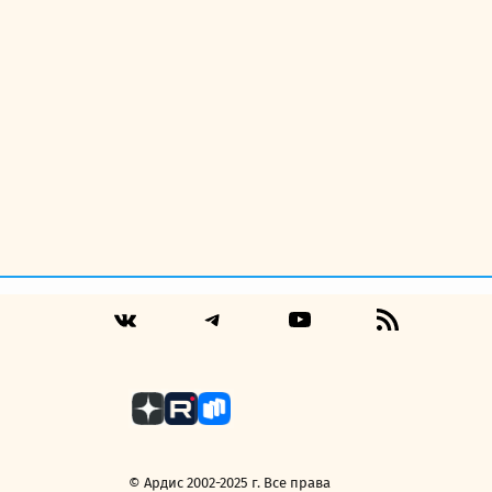
Telegram
YouTube
RSS
VK
Feed
© Ардис 2002-2025 г. Все права