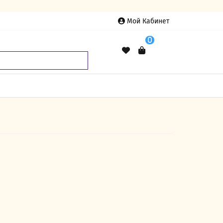
Мой Кабинет
0