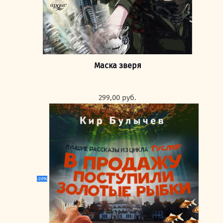
Маска зверя
299,00
руб.
-20%