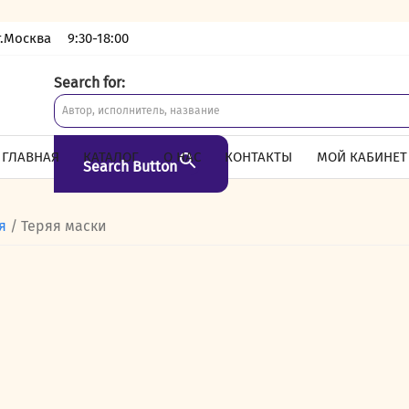
г.Москва
9:30-18:00
Search for:
ГЛАВНАЯ
КАТАЛОГ
О НАС
КОНТАКТЫ
МОЙ КАБИНЕТ
Search Button
я
/ Теряя маски