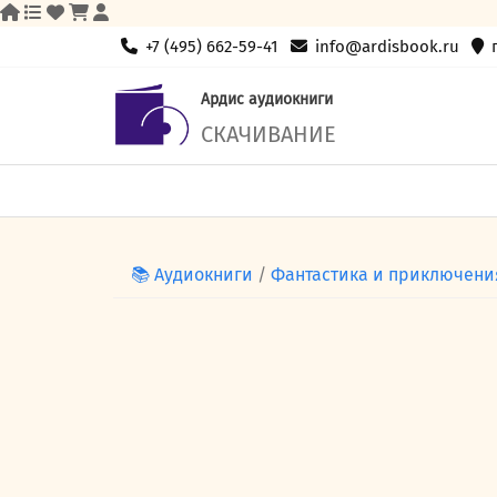
Skip
+7 (495) 662-59-41
info@ardisbook.ru
to
content
Ардис аудиокниги
СКАЧИВАНИЕ
📚 Аудиокниги
/
Фантастика и приключени