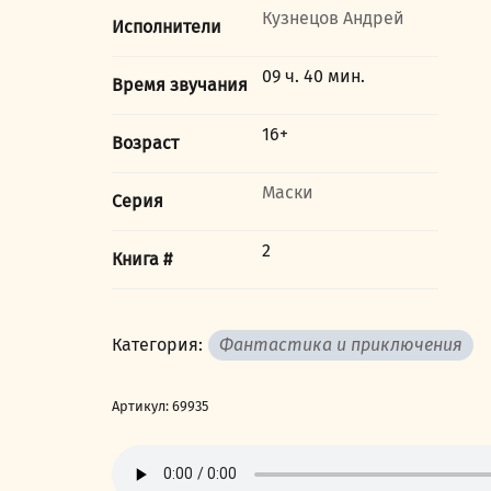
Кузнецов Андрей
Исполнители
09 ч. 40 мин.
Время звучания
16+
Возраст
Маски
Серия
2
Книга #
Категория:
Фантастика и приключения
Артикул:
69935