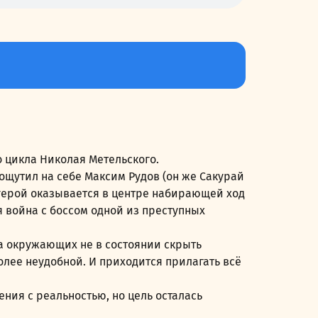
 цикла Николая Метельского.
ощутил на себе Максим Рудов (он же Сакурай
 герой оказывается в центре набирающей ход
 война с боссом одной из преступных
а окружающих не в состоянии скрыть
олее неудобной. И приходится прилагать всё
ния с реальностью, но цель осталась