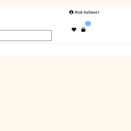
Мой Кабинет
0