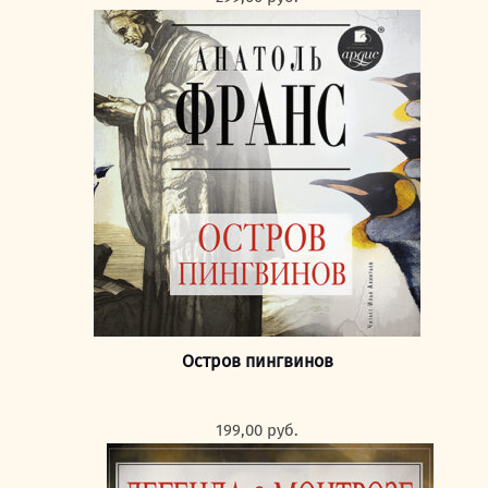
Остров пингвинов
199,00
руб.