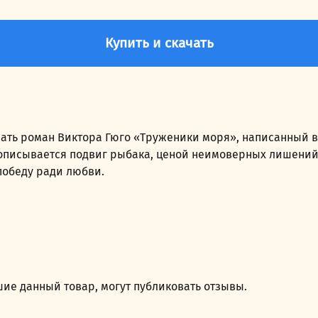
Купить и скачать
ать роман Виктора Гюго «Труженики моря», написанный в
м описывается подвиг рыбака, ценой неимоверных лишени
победу ради любви.
ие данный товар, могут публиковать отзывы.