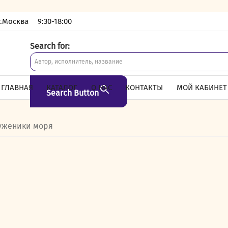
г.Москва
9:30-18:00
Search for:
ГЛАВНАЯ
КАТАЛОГ
О НАС
КОНТАКТЫ
МОЙ КАБИНЕТ
Search Button
уженики моря