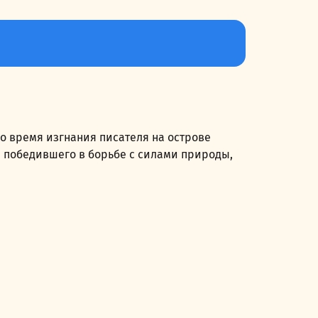
о время изгнания писателя на острове
й победившего в борьбе с силами природы,