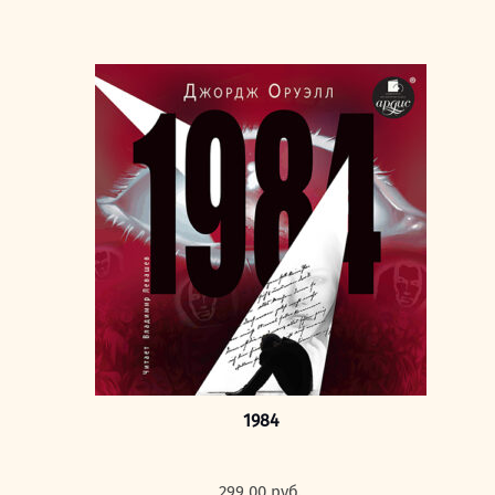
1984
299,00
руб.