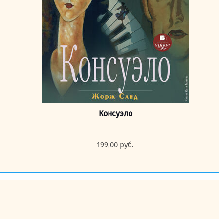
Консуэло
199,00
руб.