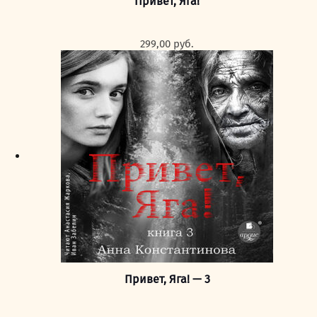
Привет, Яга!
299,00
руб.
Привет, Яга! — 3