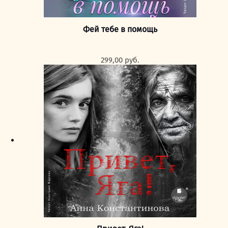
Фей тебе в помощь
299,00
руб.