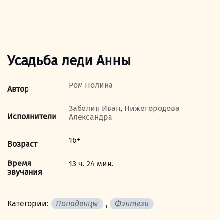
Усадьба леди Анны
Ром Полина
Автор
Забелин Иван
,
Нижегородова
Исполнители
Александра
16+
Возраст
Время
13 ч. 24 мин.
звучания
Категории:
Попаданцы
,
Фэнтези