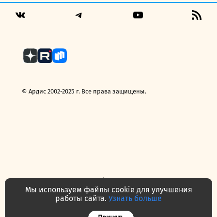
Telegram
YouTube
RSS
VK
Fee
© Ардис 2002-2025 г. Все права защищены.
Политика конфиденциальности
Договор — публичная оферта
Мы используем файлы cookie для улучшения
Часто задаваемые вопросы
Контакты
О нас
работы сайта.
Узнать больше