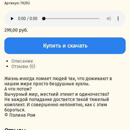
Артикул:
79293
299,00
руб.
Количество
товара
Купить и скачать
Усадьба
леди
Анны
Описание
Отзывы (0)
Жизнь иногда ломает людей так, что доживают в
нашем мире просто бездушные куклы.
А что потом?
Вычурный мир, жесткий этикет и одиночество?
Не каждой попаданке достается такой тяжелый
комплект. И совершенно непонятно, как с этим
бороться.
© Полина Ром