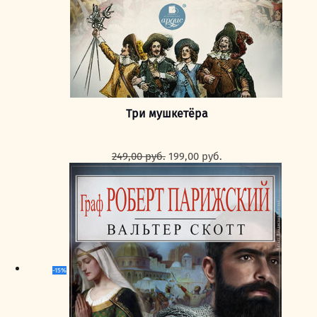
Три мушкетёра
Первоначальная
Текущая
249,00
руб.
199,00
руб.
цена
цена:
составляла
199,00 руб..
249,00 руб..
-15%