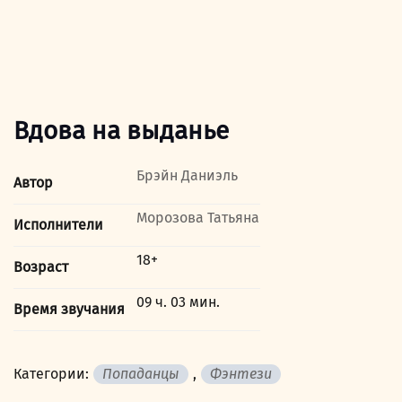
Вдова на выданье
Брэйн Даниэль
Автор
Морозова Татьяна
Исполнители
18+
Возраст
09 ч. 03 мин.
Время звучания
Категории:
Попаданцы
,
Фэнтези