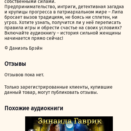
собственными силами.
Предпринимательство, интриги, детективная загадка
и крупицы прогресса в патриархальном мире – Липа
бросает вызов традициям, не боясь ни сплетен, ни
угроз. Хотите узнать, получится ли у неё переписать
правила игры и обрести счастье на своих условиях?
Включайте аудиокнигу – история сильной женщины
начинается прямо сейчас!
© Даниэль Брэйн
Отзывы
Отзывов пока нет.
Только зарегистрированные клиенты, купившие
данный товар, могут публиковать отзывы.
Похожие аудиокниги