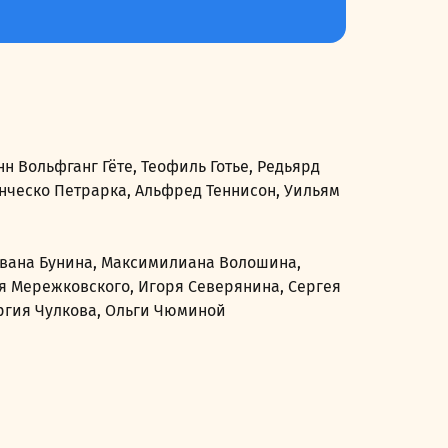
н Вольфганг Гёте, Теофиль Готье, Редьярд
анческо Петрарка, Альфред Теннисон, Уильям
 Ивана Бунина, Максимилиана Волошина,
я Мережковского, Игоря Северянина, Сергея
оргия Чулкова, Ольги Чюминой