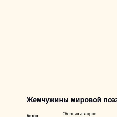
Жемчужины мировой поэзи
Сборник авторов
Автор