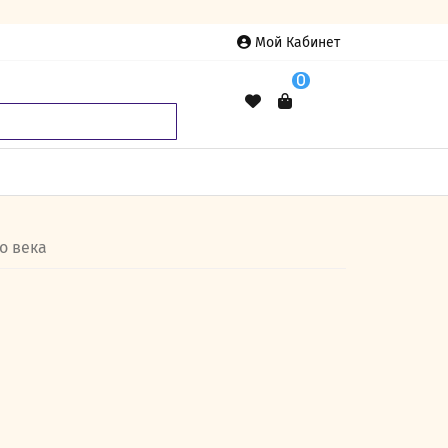
Мой Кабинет
0
о века