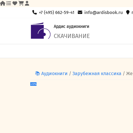
Skip
+7 (495) 662-59-41
info@ardisbook.ru
to
content
Ардис аудиокниги
СКАЧИВАНИЕ
📚 Аудиокниги
/
Зарубежная классика
/ Же
-20%