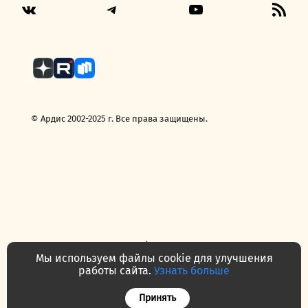
Telegram
YouTube
RSS
VK
Fee
© Ардис 2002-2025 г. Все права защищены.
Политика конфиденциальности
Договор — публичная оферта
Мы используем файлы cookie для улучшения
Часто задаваемые вопросы
Контакты
О нас
работы сайта.
Узнать больше
Принять