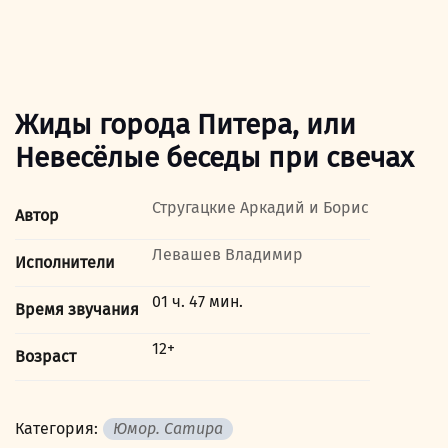
Жиды города Питера, или
Невесёлые беседы при свечах
Стругацкие Аркадий и Борис
Автор
Левашев Владимир
Исполнители
01 ч. 47 мин.
Время звучания
12+
Возраст
Категория:
Юмор. Сатира