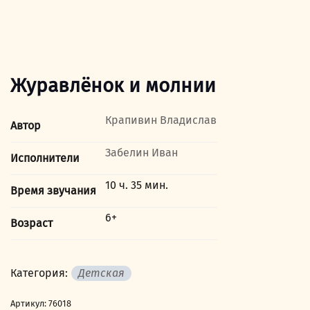
Журавлёнок и молнии
Крапивин Владислав
Автор
Забелин Иван
Исполнители
10 ч. 35 мин.
Время звучания
6+
Возраст
Категория:
Детская
Артикул:
76018