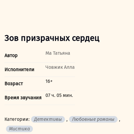
Зов призрачных сердец
Ма Татьяна
Автор
Човжик Алла
Исполнители
16+
Возраст
07 ч. 05 мин.
Время звучания
Категории:
Детективы
,
Любовные романы
,
Мистика