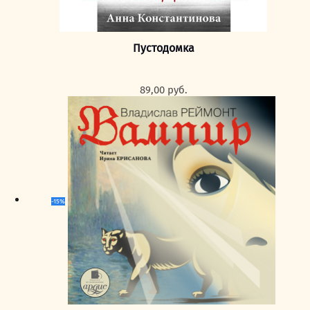
Пустодомка
89,00
руб.
-15%