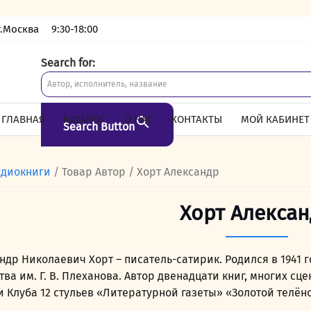
г.Москва
9:30-18:00
Search for:
ГЛАВНАЯ
КАТАЛОГ
О НАС
КОНТАКТЫ
МОЙ КАБИНЕТ
Search Button
удиокниги
/ Товар Автор / Хорт Александр
Хорт Алекса
ндр Николаевич Хорт – писатель-сатирик. Родился в 1941 г
тва им. Г. В. Плеханова. Автор двенадцати книг, многих 
 Клуба 12 стульев «Литературной газеты» «Золотой телёнок