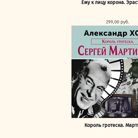
Ему к лицу корона. Эрас
299,00
руб.
Король гротеска. Мар