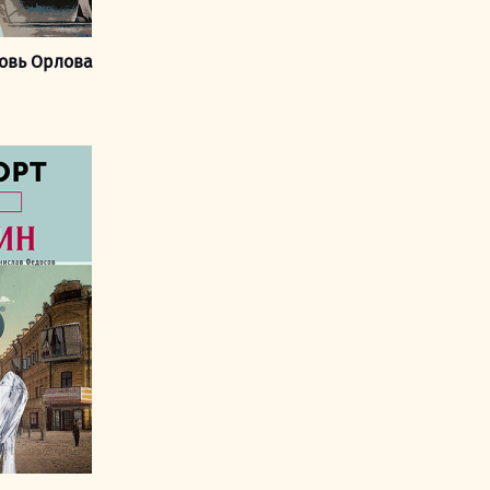
овь Орлова