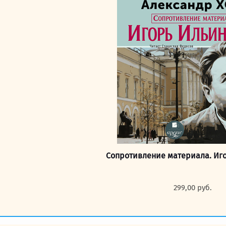
составля
249,00 ру
Сопротивление материала. Иг
299,00
руб.