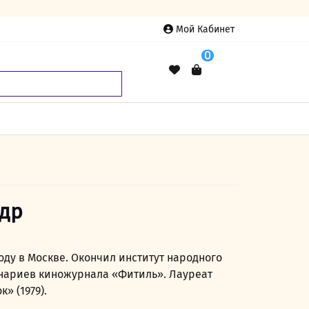
Мой Кабинет
0
ндр
оду в Москве. Окончил институт народного
сценариев киножурнала «Фитиль». Лауреат
» (1979).