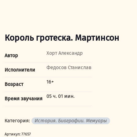
Король гротеска. Мартинсон
Хорт Александр
Автор
Федосов Станислав
Исполнители
16+
Возраст
05 ч. 01 мин.
Время звучания
Категория:
История. Биографии. Мемуары
Артикул:
77657