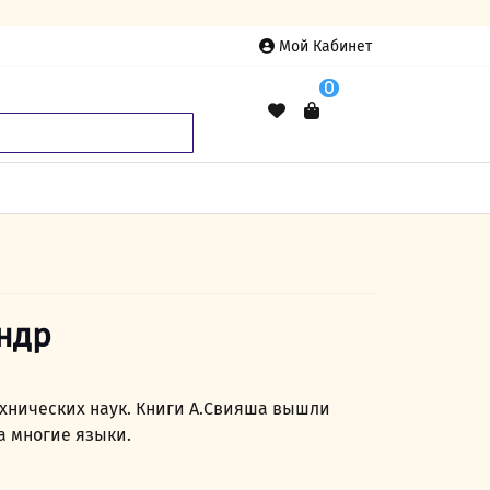
Мой Кабинет
0
ндр
ехнических наук. Книги А.Свияша вышли
 многие языки.