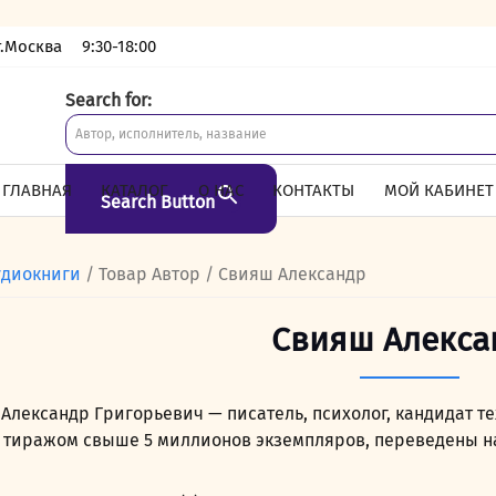
г.Москва
9:30-18:00
Search for:
ГЛАВНАЯ
КАТАЛОГ
О НАС
КОНТАКТЫ
МОЙ КАБИНЕТ
Search Button
удиокниги
/ Товар Автор / Свияш Александр
Свияш Алекса
Александр Григорьевич — писатель, психолог, кандидат т
тиражом свыше 5 миллионов экземпляров, переведены на