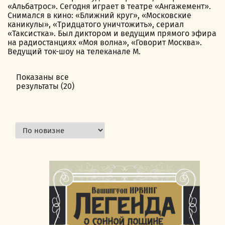
«Альбатрос». Сегодня играет в театре «Ангажемент».
Снимался в кино: «Ближний круг», «Московские
каникулы», «Тридцатого уничтожить», сериал
«Таксистка». Был диктором и ведущим прямого эфира
на радиостанциях «Моя волна», «Говорит Москва».
Ведущий ток-шоу на телеканале М.
Показаны все
результаты (20)
Сортировка:
самые
недавние