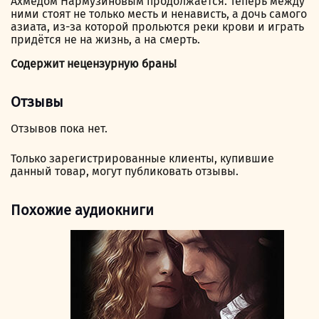
Ахмедом Нармузиновым продолжается. Теперь между
ними стоят не только месть и ненависть, а дочь самого
азиата, из-за которой прольются реки крови и играть
придётся не на жизнь, а на смерть.
Содержит нецензурную брань!
Отзывы
Отзывов пока нет.
Только зарегистрированные клиенты, купившие
данный товар, могут публиковать отзывы.
Похожие аудиокниги