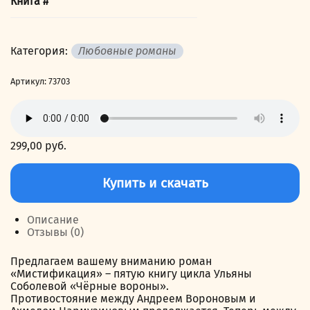
Книга #
Категория:
Любовные романы
Артикул:
73703
299,00
руб.
Количество
товара
Купить и скачать
Чёрные
вороны.
Книга
Описание
5.
Отзывы (0)
Мистификация
Предлагаем вашему вниманию роман
«Мистификация» – пятую книгу цикла Ульяны
Соболевой «Чёрные вороны».
Противостояние между Андреем Вороновым и