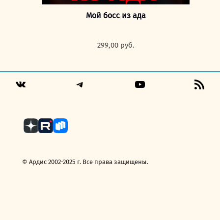
Мой босс из ада
299,00
руб.
Telegram
YouTube
RSS
VK
Fee
© Ардис 2002-2025 г. Все права защищены.