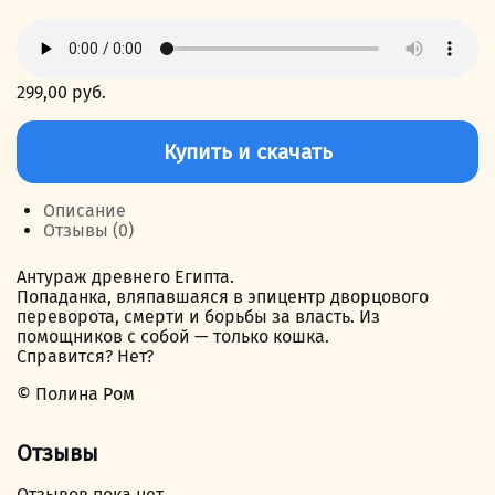
299,00
руб.
Количество
товара
Купить и скачать
Чужая
земля
Описание
Отзывы (0)
Антураж древнего Египта.
Попаданка, вляпавшаяся в эпицентр дворцового
переворота, смерти и борьбы за власть. Из
помощников с собой — только кошка.
Справится? Нет?
© Полина Ром
Отзывы
Отзывов пока нет.