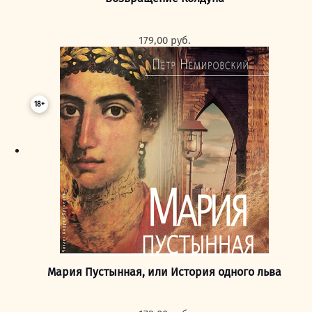
179,00
руб.
18+
Мария Пустынная, или История одного льва