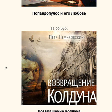
Попандопулос и его Любовь
99,00
руб.
Возвращение Колдуна