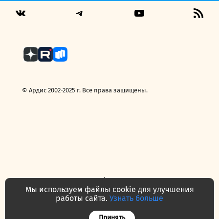
Telegram
YouTube
RSS
VK
Fee
© Ардис 2002-2025 г. Все права защищены.
Политика конфиденциальности
Договор — публичная оферта
Мы используем файлы cookie для улучшения
Часто задаваемые вопросы
Контакты
О нас
работы сайта.
Узнать больше
Принять