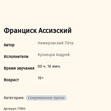
Франциск Ассизский
Немировский Пётр
Автор
Кузнецов Андрей
Исполнители
00 ч. 16 мин.
Время звучания
16+
Возраст
Категория:
Современная проза
Артикул:
77893