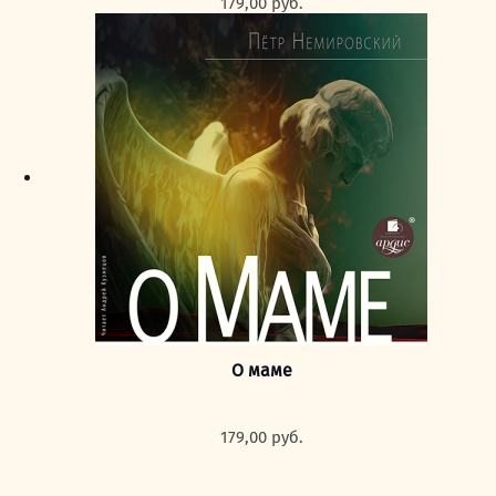
179,00
руб.
О маме
179,00
руб.