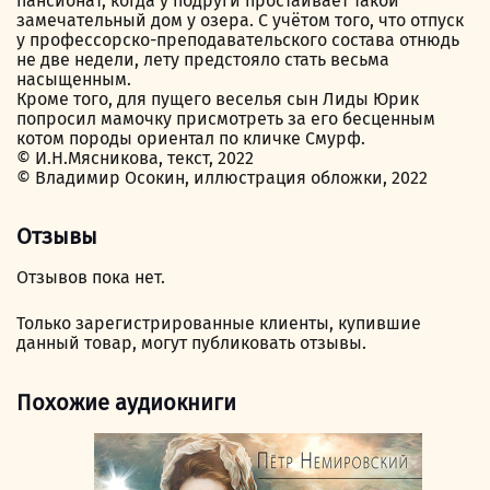
пансионат, когда у подруги простаивает такой
замечательный дом у озера. С учётом того, что отпуск
у профессорско-преподавательского состава отнюдь
не две недели, лету предстояло стать весьма
насыщенным.
Кроме того, для пущего веселья сын Лиды Юрик
попросил мамочку присмотреть за его бесценным
котом породы ориентал по кличке Смурф.
© И.Н.Мясникова, текст, 2022
© Владимир Осокин, иллюстрация обложки, 2022
Отзывы
Отзывов пока нет.
Только зарегистрированные клиенты, купившие
данный товар, могут публиковать отзывы.
Похожие аудиокниги