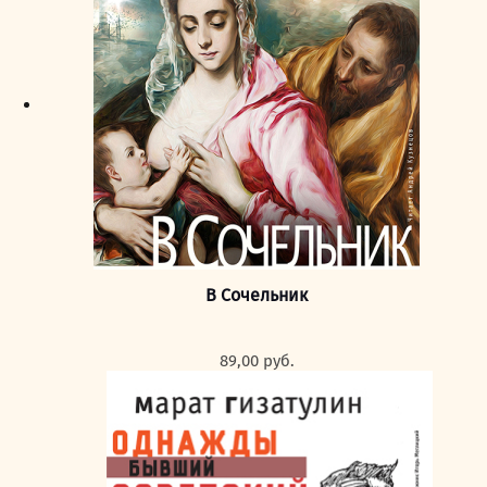
В Сочельник
89,00
руб.