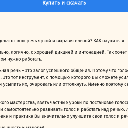
Купить и скачать
делать свою речь яркой и выразительной? КАК научиться 
льно, логично, с хорошей дикцией и интонацией. Так хочет
сом нужно работать.
ная речь – это залог успешного общения. Потому что голо
а. Это тот инструмент, с помощью которого Вы сможете ус
 усыпить их, очаровать или оттолкнуть. Именно поэтому с
кого мастерства, взять частные уроки по постановке голо
г и самостоятельно развивать голос и работать над речью
вке и практике Вы значительно улучшите свои голос и реч
внешность и манеры!