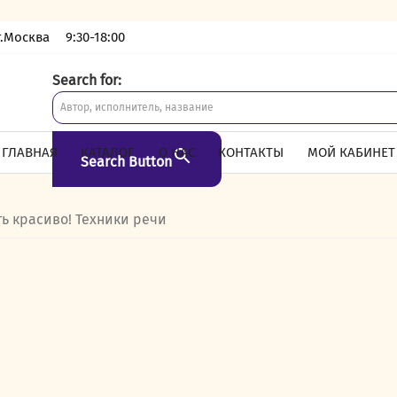
г.Москва
9:30-18:00
Search for:
ГЛАВНАЯ
КАТАЛОГ
О НАС
КОНТАКТЫ
МОЙ КАБИНЕТ
Search Button
ть красиво! Техники речи