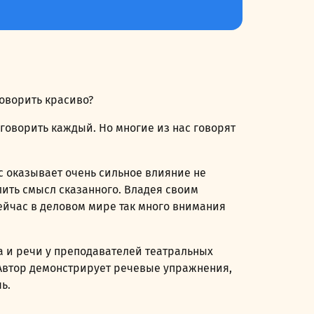
говорить красиво?
 говорить каждый. Но многие из нас говорят
с оказывает очень сильное влияние не
илить смысл сказанного. Владея своим
ейчас в деловом мире так много внимания
са и речи у преподавателей театральных
. Автор демонстрирует речевые упражнения,
ь.