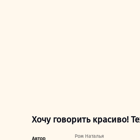
Хочу говорить красиво! Т
Ром Наталья
Автор