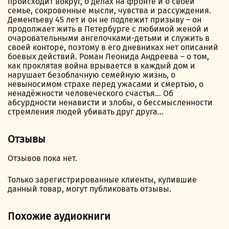
происходит вокруг, о делах на фронте и о своей
семье, сокровенные мысли, чувства и рассуждения.
Дементьеву 45 лет и он не подлежит призыву – он
продолжает жить в Петербурге с любимой женой и
очаровательными ангелочками-детьми и служить в
своей конторе, поэтому в его дневниках нет описаний
боевых действий. Роман Леонида Андреева – о том,
как проклятая война врывается в каждый дом и
нарушает безоблачную семейную жизнь, о
невыносимом страхе перед ужасами и смертью, о
ненадёжности человеческого счастья… Об
абсурдности ненависти и злобы, о бессмысленности
стремления людей убивать друг друга…
Отзывы
Отзывов пока нет.
Только зарегистрированные клиенты, купившие
данный товар, могут публиковать отзывы.
Похожие аудиокниги