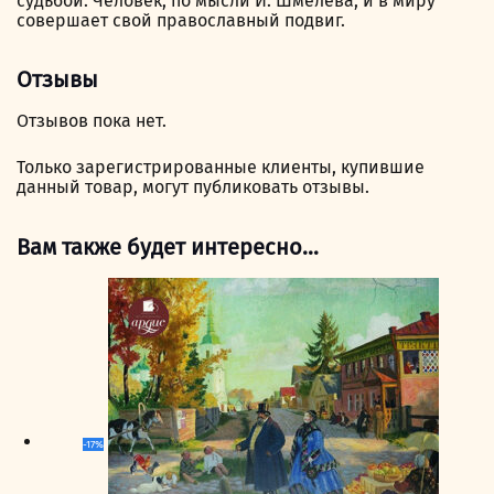
судьбой. Человек, по мысли И. Шмелева, и в миру
совершает свой православный подвиг.
Отзывы
Отзывов пока нет.
Только зарегистрированные клиенты, купившие
данный товар, могут публиковать отзывы.
Вам также будет интересно…
-17%