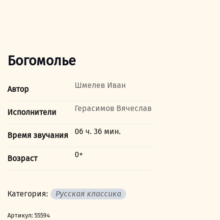
Богомолье
Шмелев Иван
Автор
Герасимов Вячеслав
Исполнители
06 ч. 36 мин.
Время звучания
0+
Возраст
Категория:
Русская классика
Артикул:
55594