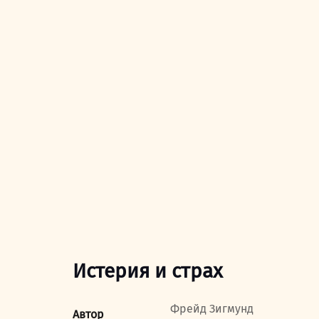
Истерия и страх
Фрейд Зигмунд
Автор