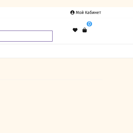
Мой Кабинет
0