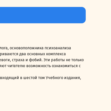
лога, основоположника психоанализа
триваются два основных комплекса
оги, страха и фобий. Эти работы не только
ляют читателю возможность ознакомиться с
 входящий в шестой том Учебного издания,