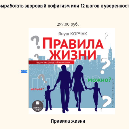
выработать здоровый пофигизм или 12 шагов к уверенност
299,00
руб.
-20%
Правила жизни