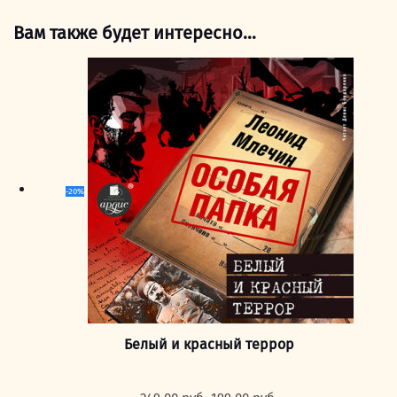
Вам также будет интересно…
-20%
Белый и красный террор
Первоначальная
Текущая