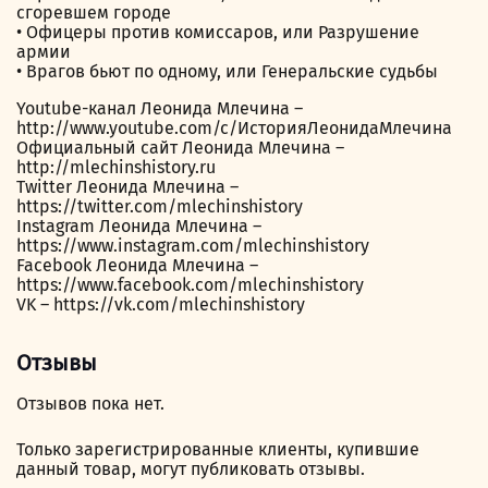
сгоревшем городе
• Офицеры против комиссаров, или Разрушение
армии
• Врагов бьют по одному, или Генеральские судьбы
Youtube-канал Леонида Млечина –
http://www.youtube.com/c/ИсторияЛеонидаМлечина
Официальный сайт Леонида Млечина –
http://mlechinshistory.ru
Twitter Леонида Млечина –
https://twitter.com/mlechinshistory
Instagram Леонида Млечина –
https://www.instagram.com/mlechinshistory
Facebook Леонида Млечина –
https://www.facebook.com/mlechinshistory
VK – https://vk.com/mlechinshistory
Отзывы
Отзывов пока нет.
Только зарегистрированные клиенты, купившие
данный товар, могут публиковать отзывы.