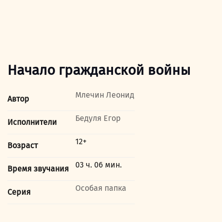
Начало гражданской войны
Млечин Леонид
Автор
Бедуля Егор
Исполнители
12+
Возраст
03 ч. 06 мин.
Время звучания
Особая папка
Серия