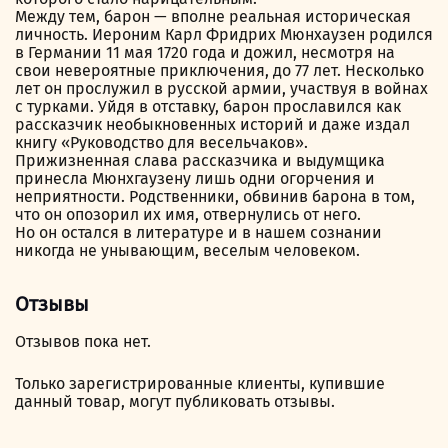
Между тем, барон — вполне реальная историческая
личность. Иероним Карл Фридрих Мюнхаузен родился
в Германии 11 мая 1720 года и дожил, несмотря на
свои невероятные приключения, до 77 лет. Несколько
лет он прослужил в русской армии, участвуя в войнах
с турками. Уйдя в отставку, барон прославился как
рассказчик необыкновенных историй и даже издал
книгу «Руководство для весельчаков».
Прижизненная слава рассказчика и выдумщика
принесла Мюнхгаузену лишь одни огорчения и
неприятности. Родственники, обвинив барона в том,
что он опозорил их имя, отвернулись от него.
Но он остался в литературе и в нашем сознании
никогда не унывающим, веселым человеком.
Отзывы
Отзывов пока нет.
Только зарегистрированные клиенты, купившие
данный товар, могут публиковать отзывы.