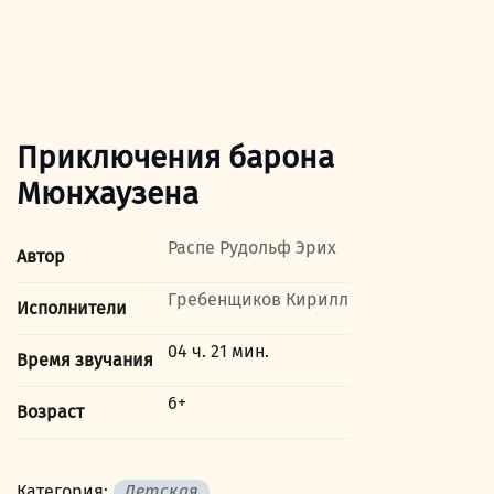
Приключения барона
Мюнхаузена
Распе Рудольф Эрих
Автор
Гребенщиков Кирилл
Исполнители
04 ч. 21 мин.
Время звучания
6+
Возраст
Категория:
Детская