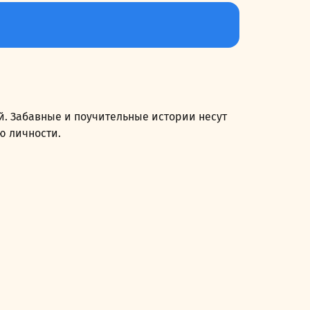
й. Забавные и поучительные истории несут
ю личности.