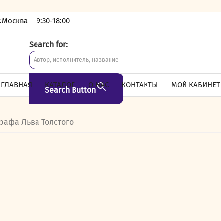
г.Москва
9:30-18:00
Search for:
ГЛАВНАЯ
КАТАЛОГ
О НАС
КОНТАКТЫ
МОЙ КАБИНЕТ
Search Button
графа Льва Толстого