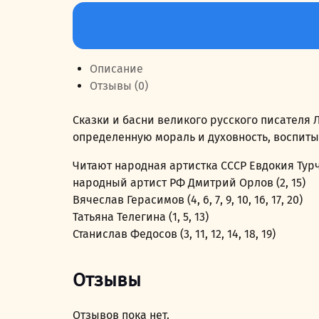
Количество
составляла
199,00 руб..
товара
249,00 руб..
Сказки
и
Описание
басни
Отзывы (0)
графа
Льва
Сказки и басни великого русского писателя
Толстого
определенную мораль и духовность, воспит
Читают народная артистка СССР Евдокия Турч
народный артист РФ Дмитрий Орлов (2, 15)
Вячеслав Герасимов (4, 6, 7, 9, 10, 16, 17, 20)
Татьяна Телегина (1, 5, 13)
Станислав Федосов (3, 11, 12, 14, 18, 19)
Отзывы
Отзывов пока нет.