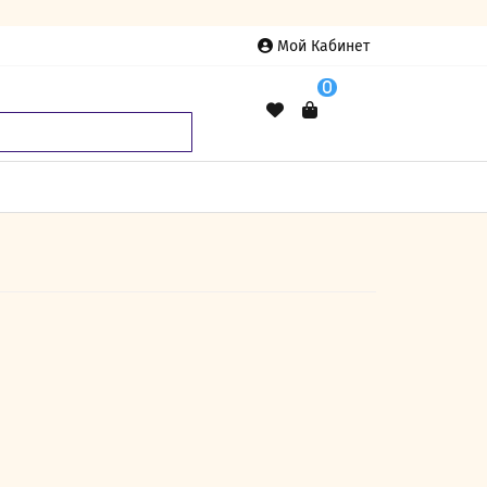
Мой Кабинет
0