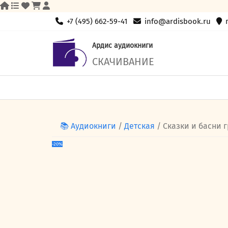
Skip
+7 (495) 662-59-41
info@ardisbook.ru
to
content
Ардис аудиокниги
СКАЧИВАНИЕ
📚 Аудиокниги
/
Детская
/ Сказки и басни 
-20%