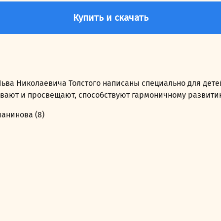
Купить и скачать
 Льва Николаевича Толстого написаны специально для дете
ывают и просвещают, способствуют гармоничному развити
анинова (8)