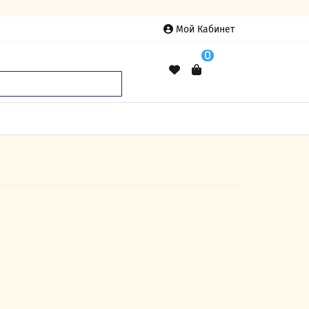
Мой Кабинет
0