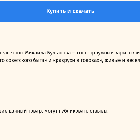
Купить и скачать
льетоны Михаила Булгакова – это остроумные зарисовки 
о советского быта» и «разрухи в головах», живые и весе
ие данный товар, могут публиковать отзывы.