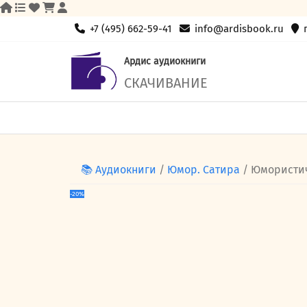
Skip
+7 (495) 662-59-41
info@ardisbook.ru
to
content
Ардис аудиокниги
СКАЧИВАНИЕ
📚 Аудиокниги
/
Юмор. Сатира
/ Юмористи
-20%