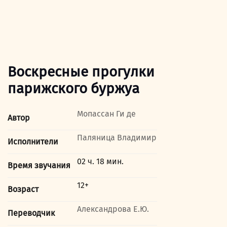
Воскресные прогулки
парижского буржуа
Мопассан Ги де
Автор
Паляница Владимир
Исполнители
02 ч. 18 мин.
Время звучания
12+
Возраст
Александрова Е.Ю.
Переводчик