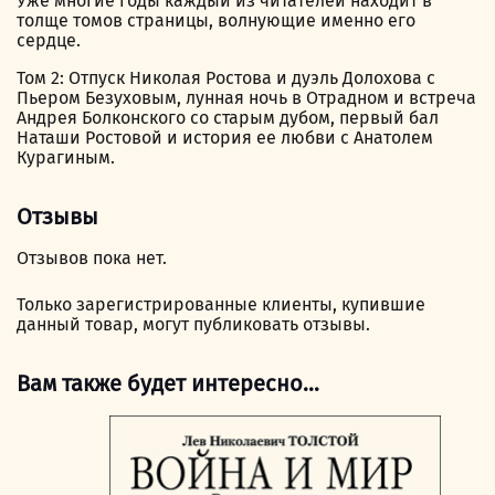
Уже многие годы каждый из читателей находит в
толще томов страницы, волнующие именно его
сердце.
Том 2: Отпуск Николая Ростова и дуэль Долохова с
Пьером Безуховым, лунная ночь в Отрадном и встреча
Андрея Болконского со старым дубом, первый бал
Наташи Ростовой и история ее любви с Анатолем
Курагиным.
Отзывы
Отзывов пока нет.
Только зарегистрированные клиенты, купившие
данный товар, могут публиковать отзывы.
Вам также будет интересно…